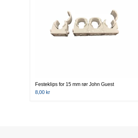
John
Guest
Festeklips for 15 mm rør John Guest
8,00 kr