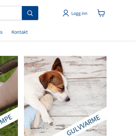
Logg inn
Vis
handlekurv
s
Kontakt