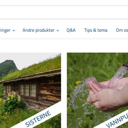
linger
Andre produkter
Q&A
Tips & tema
Om os