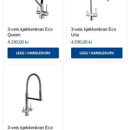
3-veis kjøkkenkran Eco
3-veis kjøkkenkran Eco
Queen
Una
4.190,00 kr
4.590,00 kr
LEGG I HANDLEKURV
LEGG I HANDLEKURV
3-
veis
kjøkkenkran
Eco
Altea
3-veis kjøkkenkran Eco