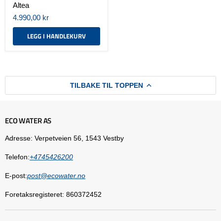
Altea
4.990,00 kr
LEGG I HANDLEKURV
TILBAKE TIL TOPPEN
ECO WATER AS
Adresse: Verpetveien 56, 1543 Vestby
Telefon:
+4745426200
E-post:
post@ecowater.no
Foretaksregisteret: 860372452