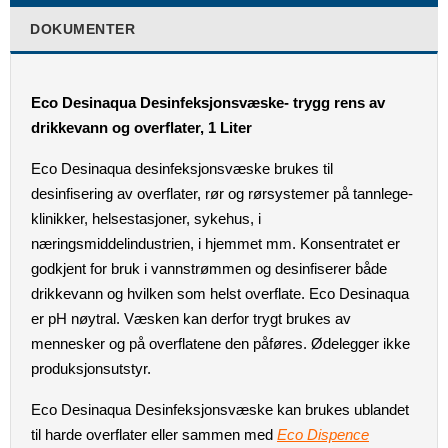
DOKUMENTER
Eco Desinaqua Desinfeksjonsvæske- trygg rens av
drikkevann og overflater, 1 Liter
Eco Desinaqua desinfeksjonsvæske brukes til
desinfisering av overflater, rør og rørsystemer på tannlege-
klinikker, helsestasjoner, sykehus, i
næringsmiddelindustrien, i hjemmet mm. Konsentratet er
godkjent for bruk i vannstrømmen og desinfiserer både
drikkevann og hvilken som helst overflate. Eco Desinaqua
er pH nøytral. Væsken kan derfor trygt brukes av
mennesker og på overflatene den påføres. Ødelegger ikke
produksjonsutstyr.
Eco Desinaqua Desinfeksjonsvæske kan brukes ublandet
til harde overflater eller sammen med
Eco Dispence