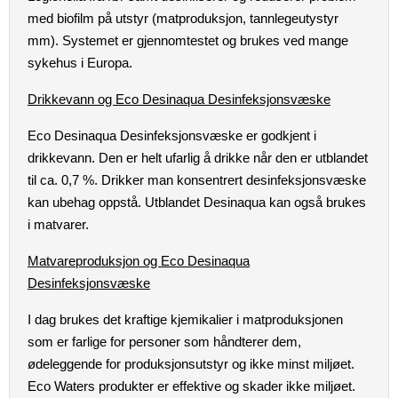
med biofilm på utstyr (matproduksjon, tannlegeutystyr
mm). Systemet er gjennomtestet og brukes ved mange
sykehus i Europa.
Drikkevann og Eco Desinaqua Desinfeksjonsvæske
Eco Desinaqua Desinfeksjonsvæske er godkjent i
drikkevann. Den er helt ufarlig å drikke når den er utblandet
til ca. 0,7 %. Drikker man konsentrert desinfeksjonsvæske
kan ubehag oppstå. Utblandet Desinaqua kan også brukes
i matvarer.
Matvareproduksjon og Eco Desinaqua
Desinfeksjonsvæske
I dag brukes det kraftige kjemikalier i matproduksjonen
som er farlige for personer som håndterer dem,
ødeleggende for produksjonsutstyr og ikke minst miljøet.
Eco Waters produkter er effektive og skader ikke miljøet.