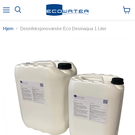
Meny
Søk
Vis
handl
Hjem
Desinfeksjonsvæske Eco Desinaqua 1 Liter