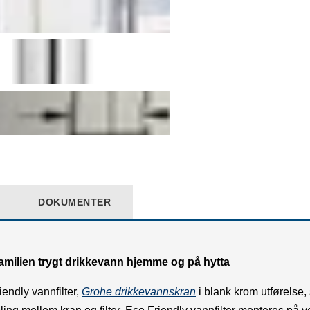
DOKUMENTER
familien trygt drikkevann hjemme og på hytta
ndly vannfilter,
Grohe drikkevannskran
i blank krom utførelse,