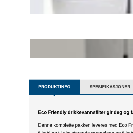
PRODUKTINFO
SPESIFIKASJONER
Eco Friendly drikkevannsfilter gir deg og 
Denne komplette pakken leveres med Eco Frie