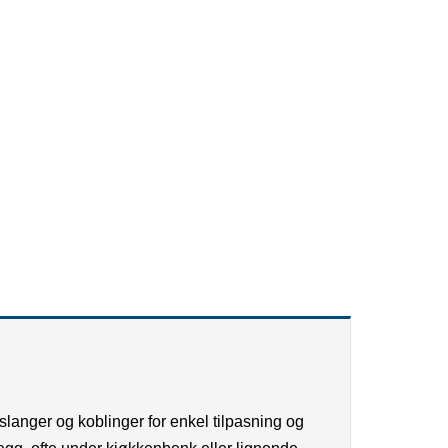
Klikk for å forstørre
 slanger og koblinger for enkel tilpasning og