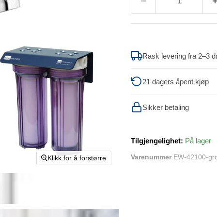
Rask levering fra 2–3 d
21 dagers åpent kjøp
Sikker betaling
Tilgjengelighet:
På lager
Varenummer
EW-42100-gr
Klikk for å forstørre