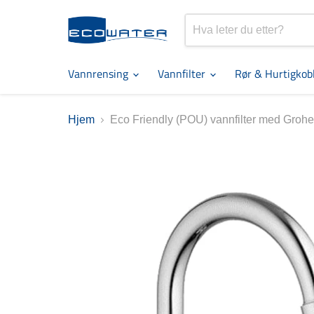
Vannrensing
Vannfilter
Rør & Hurtigkob
Hjem
Eco Friendly (POU) vannfilter med Grohe