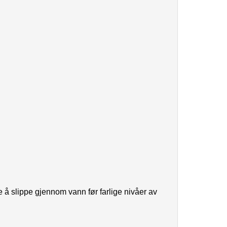
e å slippe gjennom vann før farlige nivåer av