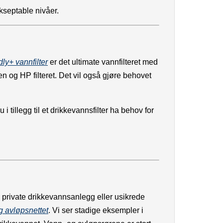
akseptable nivåer.
ly+ vannfilter
er det ultimate vannfilteret med
ken og HP filteret. Det vil også gjøre behovet
 tillegg til et drikkevannsfilter ha behov for
i private drikkevannsanlegg eller usikrede
og avløpsnettet
. Vi ser stadige eksempler i