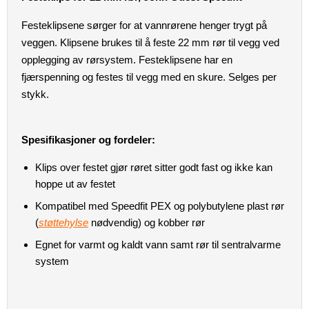
Festeklipsene sørger for at vannrørene henger trygt på
veggen. Klipsene brukes til å feste 22 mm rør til vegg ved
opplegging av rørsystem. Festeklipsene har en
fjærspenning og festes til vegg med en skure. Selges per
stykk.
Spesifikasjoner og fordeler:
Klips over festet gjør røret sitter godt fast og ikke kan
hoppe ut av festet
Kompatibel med Speedfit PEX og polybutylene plast rør
(
støttehylse
nødvendig) og kobber rør
Egnet for varmt og kaldt vann samt rør til sentralvarme
system