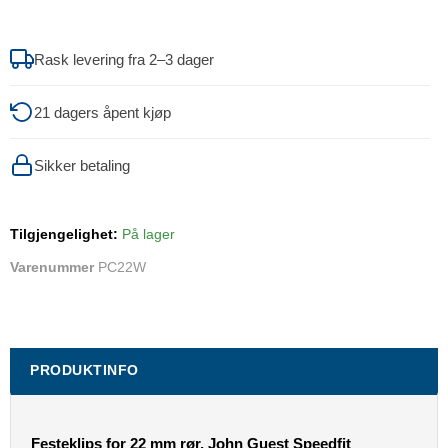
Rask levering fra 2–3 dager
21 dagers åpent kjøp
Sikker betaling
Tilgjengelighet:
På lager
Varenummer
PC22W
PRODUKTINFO
Festeklips for 22 mm rør, John Guest Speedfit