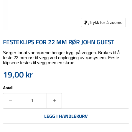
Trykk for å zoome
FESTEKLIPS FOR 22 MM RØR JOHN GUEST
Sørger for at vannrørene henger trygt på veggen. Brukes til å
feste 22 mm rør til vegg ved opplegging av rørsystem. Feste
klipsene festes til vegg med en skrue.
19,00 kr
Nåværende pris
Antall
LEGG I HANDLEKURV