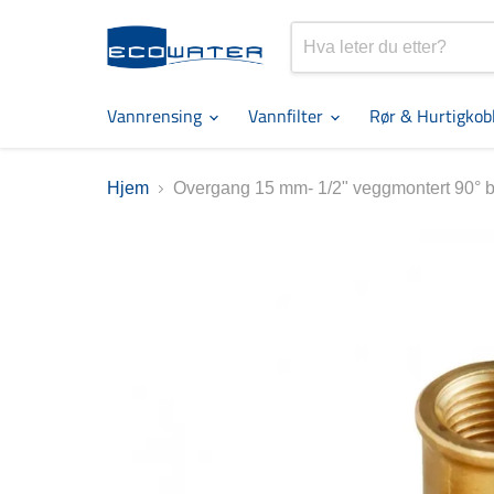
Vannrensing
Vannfilter
Rør & Hurtigkob
Hjem
Overgang 15 mm- 1/2" veggmontert 90° b