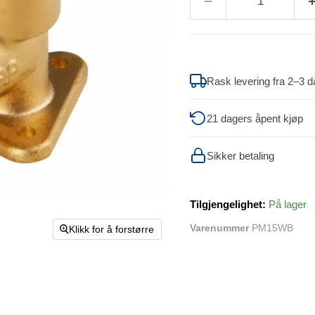
Rask levering fra 2–3 d
21 dagers åpent kjøp
Sikker betaling
Tilgjengelighet:
På lager
Varenummer
PM15WB
Klikk for å forstørre