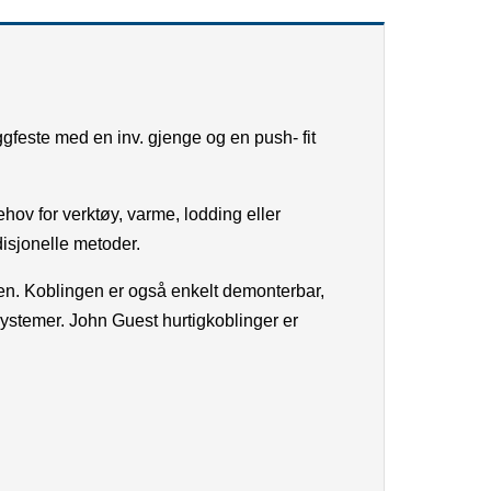
gfeste med en inv. gjenge og en push- fit
behov for verktøy, varme, lodding eller
disjonelle metoder.
men. Koblingen er også enkelt demonterbar,
systemer.
John Guest hurtigkoblinger er