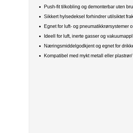
Push-fit tilkobling og demonterbar uten br
Sikkert hylsedeksel forhindrer utilsiktet fra
Egnet for luft- og pneumatikkrørsystemer op
Ideell for luft, inerte gasser og vakuumapp
Næringsmiddelgodkjent og egnet for drik
Kompatibel med mykt metall eller plastrør/