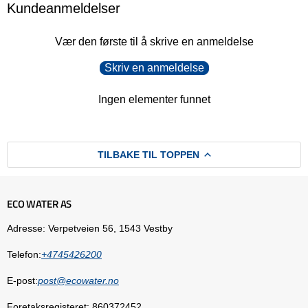
Kundeanmeldelser
Vær den første til å skrive en anmeldelse
Skriv en anmeldelse
Ingen elementer funnet
TILBAKE TIL TOPPEN
ECO WATER AS
Adresse: Verpetveien 56, 1543 Vestby
Telefon:
+4745426200
E-post:
post@ecowater.no
Foretaksregisteret: 860372452