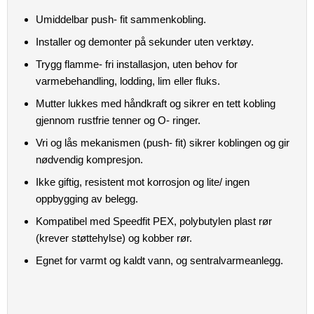
Umiddelbar push- fit sammenkobling.
Installer og demonter på sekunder uten verktøy.
Trygg flamme- fri installasjon, uten behov for
varmebehandling, lodding, lim eller fluks.
Mutter lukkes med håndkraft og sikrer en tett kobling
gjennom rustfrie tenner og O- ringer.
Vri og lås mekanismen (push- fit) sikrer koblingen og gir
nødvendig kompresjon.
Ikke giftig, resistent mot korrosjon og lite/ ingen
oppbygging av belegg.
Kompatibel med Speedfit PEX, polybutylen plast rør
(krever støttehylse) og kobber rør.
Egnet for varmt og kaldt vann, og sentralvarmeanlegg.