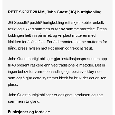
RETT SKJØT 28 MM, John Guest (JG) hurtigkobling
JG Speedfit/ pushfit/ hurtigkobling rett skjøt, kobler enkelt,
raskt og sikkert sammen to rør av samme størrelse. Press
koblingen helt inn på røret, og vri plast mutteren med
klokken for å låse fast. For å demontere; løsne mutteren for
hånd, press hylsen mot koblingen og trekk røret ut.
John Guest hurtigkoblinger gjør installasjonsprosessen opp
til 40 prosent raskere enn ved tradisjonelle metoder. Det er
ingen behov for varmebehandling og spesialverktøy noe
som også gjør dette systemet ideelt for bruk der det er liten
plass.
John Guest hurtigkoblinger er designet, produsert og satt
sammen i England.
Funksjoner og fordeler: