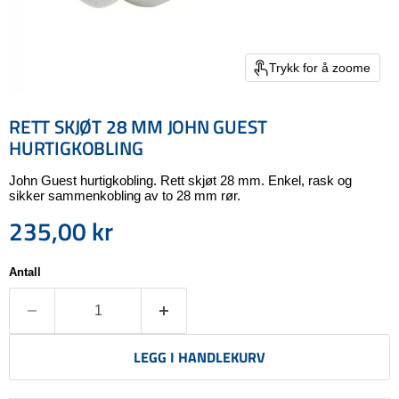
Trykk for å zoome
RETT SKJØT 28 MM JOHN GUEST
HURTIGKOBLING
John Guest hurtigkobling. Rett skjøt 28 mm. Enkel, rask og
sikker sammenkobling av to 28 mm rør.
235,00 kr
Nåværende pris
Antall
LEGG I HANDLEKURV