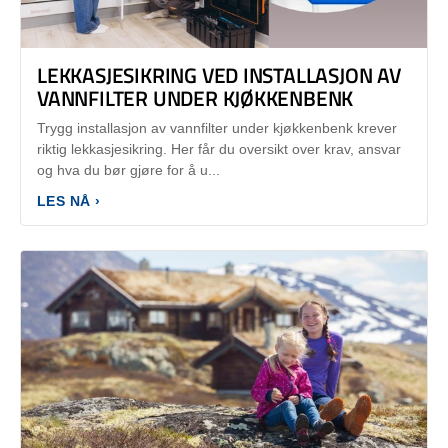
LEKKASJESIKRING VED INSTALLASJON AV
VANNFILTER UNDER KJØKKENBENK
Trygg installasjon av vannfilter under kjøkkenbenk krever
riktig lekkasjesikring. Her får du oversikt over krav, ansvar
og hva du bør gjøre for å u...
LES NÅ ›