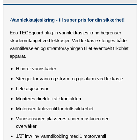
-Vannlekkasjesikring - til super pris for din sikkerhet!
Eco TECEguard plug-in vannlekkasjesikring begrenser
skadeomfanget ved lekkasjer. Ved lekkasje stenges både
vanntilførselen og strømforsyningen til et eventuelt tilkoblet
apparat.
Hindrer vannskader
Stenger for vann og strøm, og gir alarm ved lekkasje
Lekkasjesensor
Monteres direkte i stikkontakten
Motorisert kuleventil for driftssikkerhet
Vannsensoren plasseres under maskinen den
overvåker
1/2" inv/ inv vanntilkobling med 1 motorventil