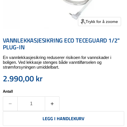
Trykk for å zoome
VANNLEKKASJESIKRING ECO TECEGUARD 1/2"
PLUG-IN
En vannlekkasjesikring reduserer risikoen for vannskader i
boligen. Ved lekkasje stenges både vanntilførselen og
strømforsyningen umiddelbart.
2.990,00 kr
Nåværende pris
Antall
LEGG I HANDLEKURV