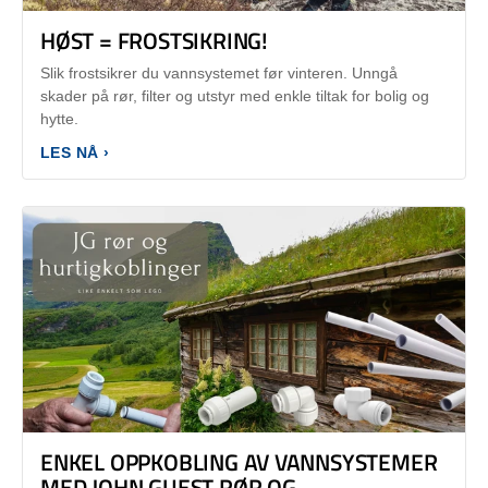
HØST = FROSTSIKRING!
Slik frostsikrer du vannsystemet før vinteren. Unngå
skader på rør, filter og utstyr med enkle tiltak for bolig og
hytte.
LES NÅ ›
ENKEL OPPKOBLING AV VANNSYSTEMER
MED JOHN GUEST RØR OG