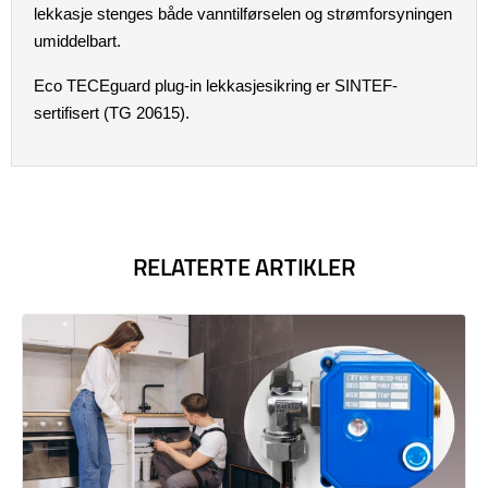
lekkasje stenges både vanntilførselen og strømforsyningen
umiddelbart.
Eco TECEguard plug-in lekkasjesikring er SINTEF-
sertifisert (TG 20615).
RELATERTE ARTIKLER