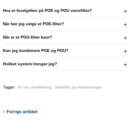
Hva er forskjellen på POE og POU vannfilter?
Når bør jeg velge et POE-filter?
Når er et POU-filter best?
Kan jeg kombinere POE og POU?
Hvilket system trenger jeg?
Tagger:
Alt om vannfiltrering
,
Vannfilter og renseløsninger
Forrige artikkel