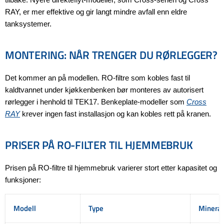
RAY, er mer effektive og gir langt mindre avfall enn eldre
tanksystemer.
MONTERING: NÅR TRENGER DU RØRLEGGER?
Det kommer an på modellen. RO-filtre som kobles fast til
kaldtvannet under kjøkkenbenken bør monteres av autorisert
rørlegger i henhold til TEK17. Benkeplate-modeller som
Cross
RAY
krever ingen fast installasjon og kan kobles rett på kranen.
PRISER PÅ RO-FILTER TIL HJEMMEBRUK
Prisen på RO-filtre til hjemmebruk varierer stort etter kapasitet og
funksjoner:
Modell
Type
Mineral