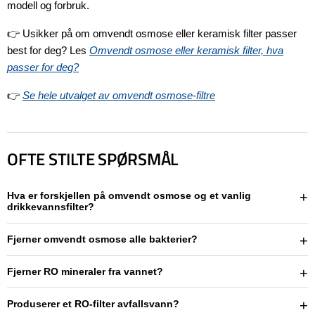
modell og forbruk.
👉 Usikker på om omvendt osmose eller keramisk filter passer
best for deg? Les
Omvendt osmose eller keramisk filter, hva
passer for deg?
👉
Se hele utvalget av omvendt osmose-filtre
OFTE STILTE SPØRSMÅL
Hva er forskjellen på omvendt osmose og et vanlig
drikkevannsfilter?
Fjerner omvendt osmose alle bakterier?
Fjerner RO mineraler fra vannet?
Produserer et RO-filter avfallsvann?