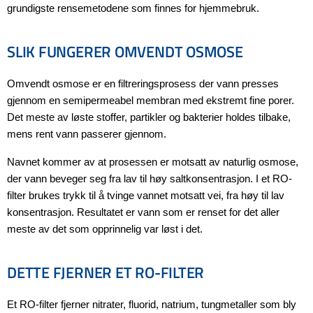
grundigste rensemetodene som finnes for hjemmebruk.
SLIK FUNGERER OMVENDT OSMOSE
Omvendt osmose er en filtreringsprosess der vann presses
gjennom en semipermeabel membran med ekstremt fine porer.
Det meste av løste stoffer, partikler og bakterier holdes tilbake,
mens rent vann passerer gjennom.
Navnet kommer av at prosessen er motsatt av naturlig osmose,
der vann beveger seg fra lav til høy saltkonsentrasjon. I et RO-
filter brukes trykk til å tvinge vannet motsatt vei, fra høy til lav
konsentrasjon. Resultatet er vann som er renset for det aller
meste av det som opprinnelig var løst i det.
DETTE FJERNER ET RO-FILTER
Et RO-filter fjerner nitrater, fluorid, natrium, tungmetaller som bly