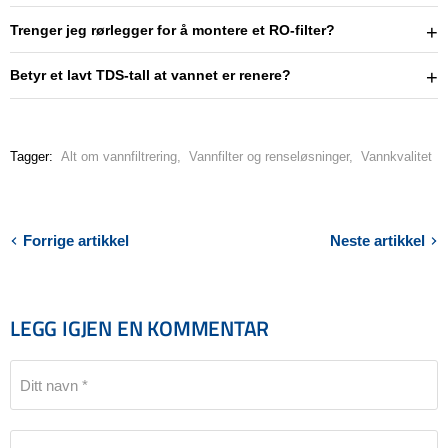
Trenger jeg rørlegger for å montere et RO-filter?
Betyr et lavt TDS-tall at vannet er renere?
Tagger:
Alt om vannfiltrering
,
Vannfilter og renseløsninger
,
Vannkvalitet
Forrige artikkel
Neste artikkel
LEGG IGJEN EN KOMMENTAR
Ditt navn *