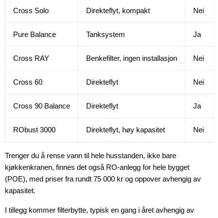
Cross Solo
Direkteflyt, kompakt
Nei
Pure Balance
Tanksystem
Ja
Cross RAY
Benkefilter, ingen installasjon
Nei
Cross 60
Direkteflyt
Nei
Cross 90 Balance
Direkteflyt
Ja
RObust 3000
Direkteflyt, høy kapasitet
Nei
Trenger du å rense vann til hele husstanden, ikke bare
kjøkkenkranen, finnes det også RO-anlegg for hele bygget
(POE), med priser fra rundt 75 000 kr og oppover avhengig av
kapasitet.
I tillegg kommer filterbytte, typisk en gang i året avhengig av