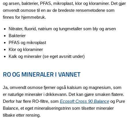
og arsen, bakterier, PFAS, mikroplast, klor og kloraminer. Det gjør
omvendt osmose til en av de bredeste rensemetodene som
finnes for hjemmebruk.
Nitrater, fluorid, natrium og tungmetaller som bly og arsen
Bakterier
PFAS og mikroplast
Klor og kloraminer
Kalk og mineraler (se eget avsnitt under)
RO OG MINERALER I VANNET
Ja, omvendt osmose fjerner også kalsium og magnesium, som
er naturlige mineraler i drikkevann. Det kan gjøre smaken flatere.
Derfor har flere RO-filtre, som
Ecosoft Cross 90 Balance
og Pure
Balance, et eget mineraliseringstrinn som tilsetter mineraler
tilbake etter rensing.