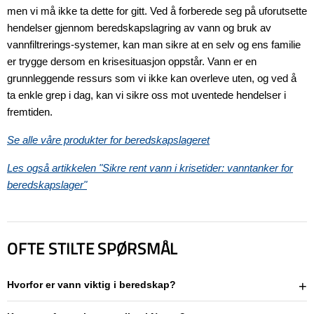
men vi må ikke ta dette for gitt. Ved å forberede seg på uforutsette
hendelser gjennom beredskapslagring av vann og bruk av
vannfiltrerings-systemer, kan man sikre at en selv og ens familie
er trygge dersom en krisesituasjon oppstår. Vann er en
grunnleggende ressurs som vi ikke kan overleve uten, og ved å
ta enkle grep i dag, kan vi sikre oss mot uventede hendelser i
fremtiden.
Se alle våre produkter for beredskapslageret
Les også artikkelen
"Sikre rent vann i krisetider: vanntanker for
beredskapslager"
OFTE STILTE SPØRSMÅL
Hvorfor er vann viktig i beredskap?