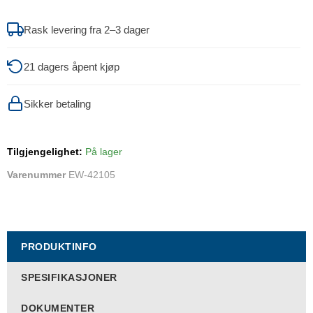
Rask levering fra 2–3 dager
21 dagers åpent kjøp
Sikker betaling
Tilgjengelighet:
På lager
Varenummer
EW-42105
PRODUKTINFO
SPESIFIKASJONER
DOKUMENTER