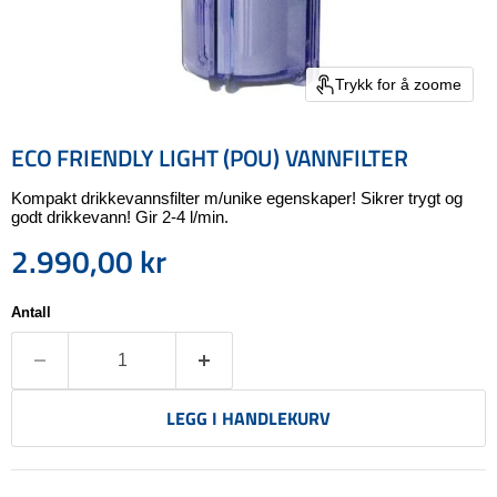
Trykk for å zoome
ECO FRIENDLY LIGHT (POU) VANNFILTER
Kompakt drikkevannsfilter m/unike egenskaper! Sikrer trygt og
godt drikkevann! Gir 2-4 l/min.
2.990,00 kr
Nåværende pris
Antall
LEGG I HANDLEKURV