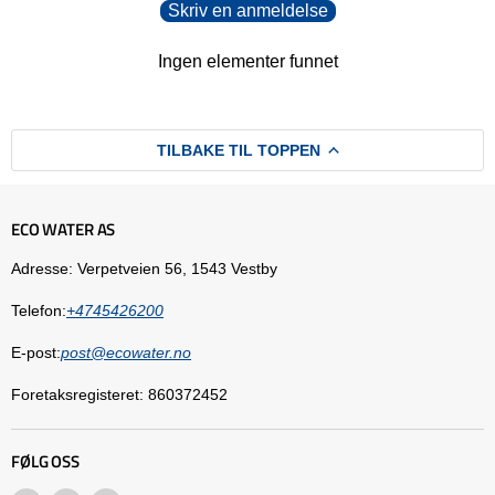
Skriv en anmeldelse
Ingen elementer funnet
TILBAKE TIL TOPPEN
ECO WATER AS
Adresse: Verpetveien 56, 1543 Vestby
Telefon:
+4745426200
E-post:
post@ecowater.no
Foretaksregisteret: 860372452
FØLG OSS