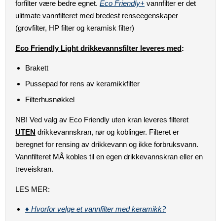
forfilter være bedre egnet.
Eco Friendly+
vannfilter er det
ulitmate vannfilteret med bredest renseegenskaper
(grovfilter, HP filter og keramisk filter)
Eco Friendly Light drikkevannsfilter leveres med
:
Brakett
Pussepad for rens av keramikkfilter
Filterhusnøkkel
NB! Ved valg av Eco Friendly uten kran leveres filteret
UTEN
drikkevannskran, rør og koblinger. Filteret er
beregnet for rensing av drikkevann og ikke forbruksvann.
Vannfilteret MÅ kobles til en egen drikkevannskran eller en
treveiskran.
LES MER:
♦
Hvorfor velge et vannfilter med keramikk?