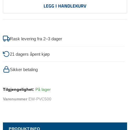
LEGG I HANDLEKURV
Rask levering fra 2–3 dager
21 dagers åpent kjøp
Sikker betaling
Tilgjengelighet:
På lager
Varenummer
EW-PVC500
PRODUKTINFO