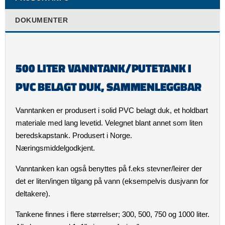
DOKUMENTER
500 LITER VANNTANK/PUTETANK I
PVC BELAGT DUK, SAMMENLEGGBAR
Vanntanken er produsert i solid PVC belagt duk, et holdbart
materiale med lang levetid. Velegnet blant annet som liten
beredskapstank. Produsert i Norge.
Næringsmiddelgodkjent.
Vanntanken kan også benyttes på f.eks stevner/leirer der
det er liten/ingen tilgang på vann (eksempelvis dusjvann for
deltakere).
Tankene finnes i flere størrelser; 300, 500, 750 og 1000 liter.