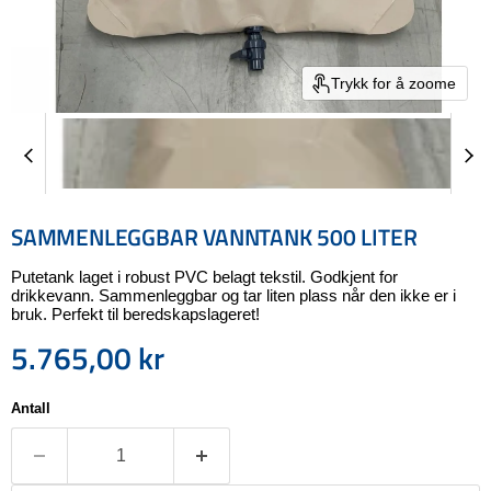
Trykk for å zoome
SAMMENLEGGBAR VANNTANK 500 LITER
Putetank laget i robust PVC belagt tekstil. Godkjent for
drikkevann. Sammenleggbar og tar liten plass når den ikke er i
bruk. Perfekt til beredskapslageret!
5.765,00 kr
Nåværende pris
Antall