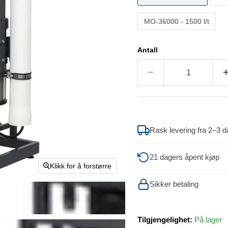
MO-36000 - 1500 l/t
Antall
Rask levering fra 2–3 d
21 dagers åpent kjøp
Klikk for å forstørre
Sikker betaling
Tilgjengelighet:
På lager