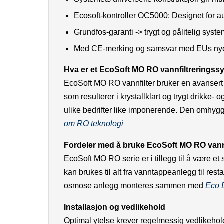
Ecosoft-kontroller OC5000; Designet for au
Grundfos-garanti -> trygt og pålitelig syste
Med CE-merking og samsvar med EUs nye til
Hva er et EcoSoft MO RO vannfiltreringss
EcoSoft MO RO vannfilter bruker en avansert
som resulterer i krystallklart og trygt drikke
ulike bedrifter like imponerende. Den omhygge
om RO teknologi
Fordeler med å bruke EcoSoft MO RO vann
EcoSoft MO RO serie er i tillegg til å være et
kan brukes til alt fra vanntappeanlegg til r
osmose anlegg monteres sammen med
Eco 
Installasjon og vedlikehold
Optimal ytelse krever regelmessig vedlikehold o