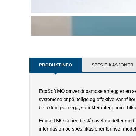
PRODUKTINFO
SPESIFIKASJONER
EcoSoft MO omvendt osmose anlegg er en seri
systemene er pålitelige og effektive vannfilte
befuktningsanlegg, sprinkleranlegg mm. Tilkobl
Ecosoft MO-serien består av 4 modeller me
informasjon og spesifikasjoner for hver model