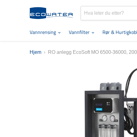
Vannrensing
Vannfilter
Rør & Hurtigkob
Hjem
RO anlegg EcoSoft MO 6500-36000, 200-