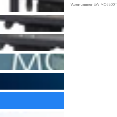
Varenummer
EW-MO6500T