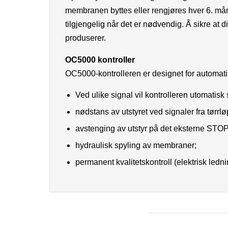
membranen byttes eller rengjøres hver 6. mån
tilgjengelig når det er nødvendig. Å sikre at d
produserer.
OC5000 kontroller
OC5000-kontrolleren er designet for automati
Ved ulike signal vil kontrolleren utomatisk 
nødstans av utstyret ved signaler fra tørrl
avstenging av utstyr på det eksterne STOP
hydraulisk spyling av membraner;
permanent kvalitetskontroll (elektrisk led