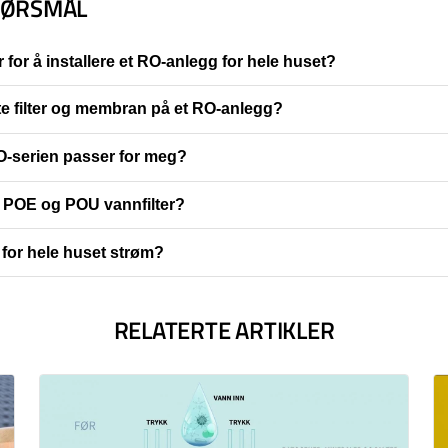
SPØRSMÅL
 for å installere et RO-anlegg for hele huset?
te filter og membran på et RO-anlegg?
O-serien passer for meg?
å POE og POU vannfilter?
 for hele huset strøm?
RELATERTE ARTIKLER