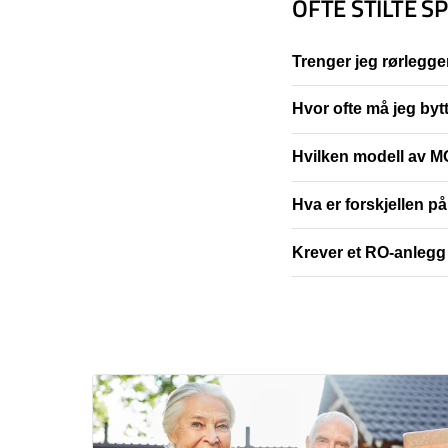
OFTE STILTE 
Trenger jeg rørlegger
Hvor ofte må jeg byt
Hvilken modell av M
Hva er forskjellen p
Krever et RO-anlegg